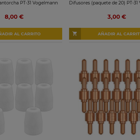
 antorcha PT-31 Vogelmann
Difusores (paquete de 20) PT-3
8,00 €
3,00 €
ÑADIR AL CARRITO
AÑADIR AL CARRI