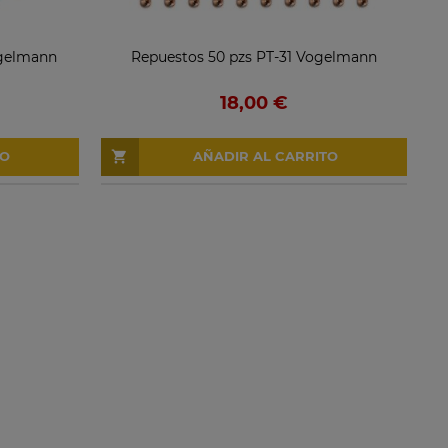
ogelmann
Repuestos 50 pzs PT-31 Vogelmann
18,00 €
TO
AÑADIR AL CARRITO