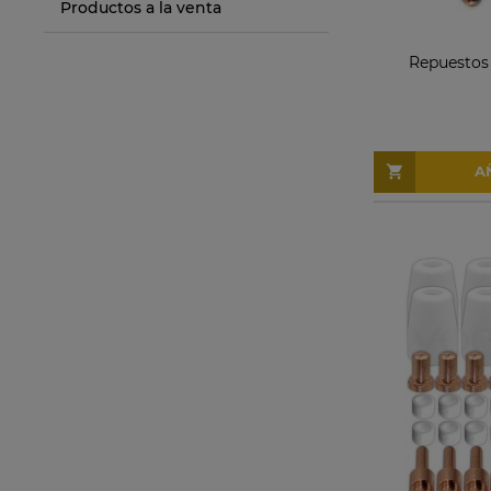
Productos a la venta
Repuestos
A