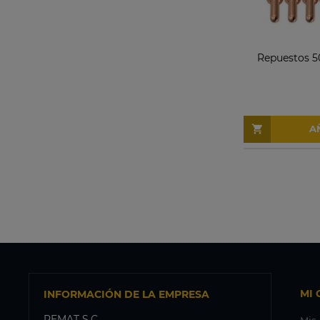
Repuestos 5
A
MI 
INFORMACIÓN DE LA EMPRESA
PEMAT S.C.
Mis