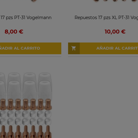
 17 pzs PT-31 Vogelmann
Repuestos 17 pzs XL PT-31 V
8,00 €
10,00 €
ÑADIR AL CARRITO
AÑADIR AL CARRI