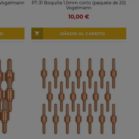
1 Vogelmann
PT-31 Boquilla 1.0mm corto (paquete de 20)
Vogelmann
10,00 €
TO
AÑADIR AL CARRITO