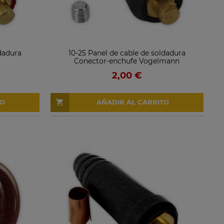
ldadura
10-25 Panel de cable de soldadura
Conector-enchufe Vogelmann
2,00 €
TO
AÑADIR AL CARRITO