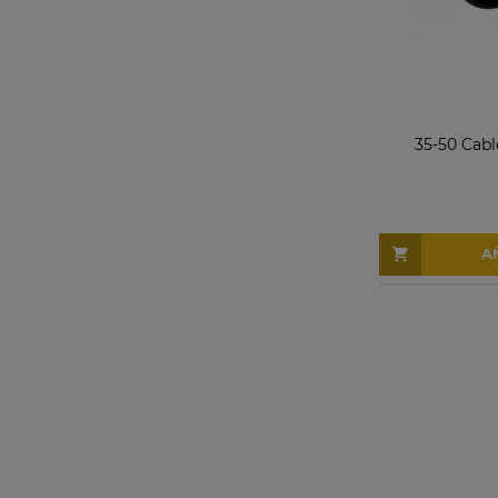
35-50 Cabl
A