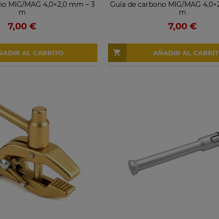
no MIG/MAG 4,0×2,0 mm – 3
Guía de carbono MIG/MAG 4,0×
m
m
7,00 €
7,00 €
ÑADIR AL CARRITO
AÑADIR AL CARRI