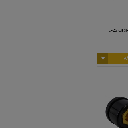
10-25 Cabl
A