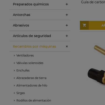
Guía de carbo
Preparados químicos
Antorchas
Abrasivos
A
Artículos de seguridad
Recambios por máquinas
Ventiladores
Válvulas solenoides
Enchufes
Abrazaderas de tierra
Alimentadores de hilo
Sirgas
Rodillos de alimentación