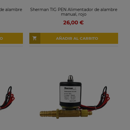
de alambre
Sherman TIG PEN Alimentador de alambre
manual, rojo
26,00 €
TO
AÑADIR AL CARRITO