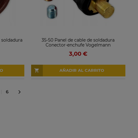
 soldadura
35-50 Panel de cable de soldadura
Conector-enchufe Vogelmann
3,00 €
TO
AÑADIR AL CARRITO
6
»