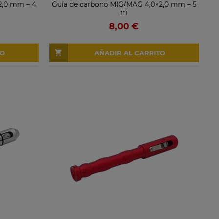
2,0 mm – 4
Guía de carbono MIG/MAG 4,0×2,0 mm – 5
m
8,00 €
TO
AÑADIR AL CARRITO