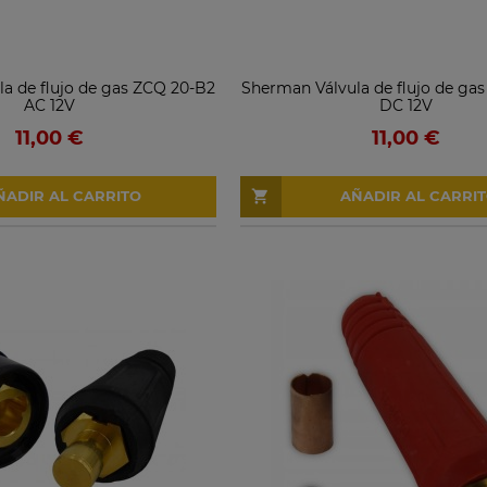
a de flujo de gas ZCQ 20-B2
Sherman Válvula de flujo de ga
AC 12V
DC 12V
11,00 €
11,00 €
ÑADIR AL CARRITO
AÑADIR AL CARRI