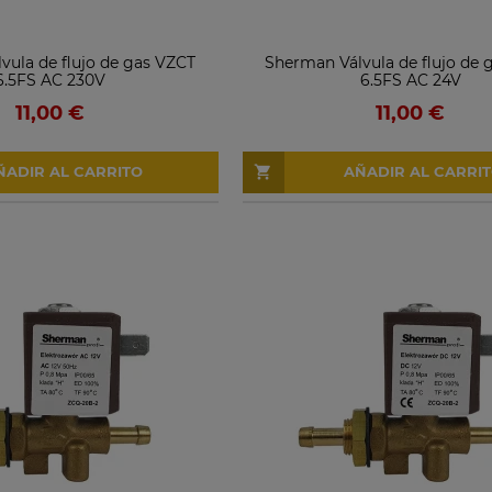
vula de flujo de gas VZCT
Sherman Válvula de flujo de 
6.5FS AC 230V
6.5FS AC 24V
11,00 €
11,00 €
ÑADIR AL CARRITO
AÑADIR AL CARRI