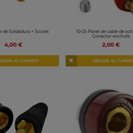
e de Soldadura + Socket
10-25 Panel de cable de so
Conector-enchufe
4,00 €
2,00 €
ÑADIR AL CARRITO
AÑADIR AL CARRI