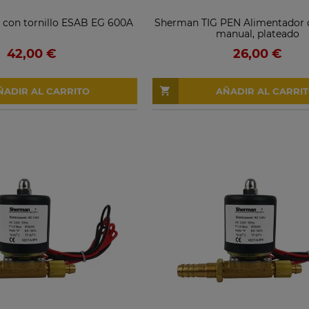
 con tornillo ESAB EG 600A
Sherman TIG PEN Alimentador 
manual, plateado
42,00 €
26,00 €
ÑADIR AL CARRITO
AÑADIR AL CARRI