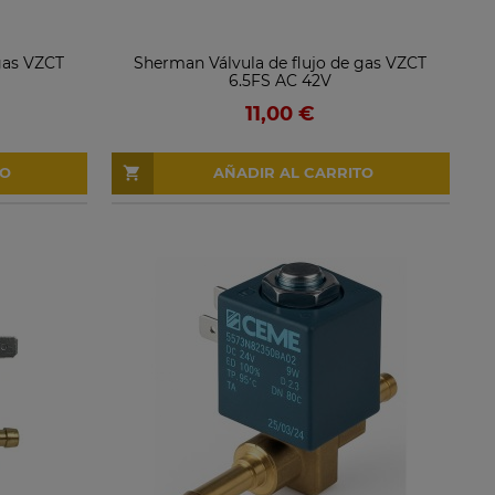
gas VZCT
Sherman Válvula de flujo de gas VZCT
6.5FS AC 42V
11,00 €
TO
AÑADIR AL CARRITO