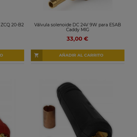
s ZCQ 20-B2
Válvula solenoide DC 24V 9W para ESAB
Caddy MIG
33,00 €
TO
AÑADIR AL CARRITO