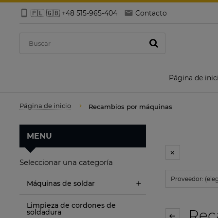
🇵🇱 🇬🇧 +48 515-965-404
Contacto
Página de inic
Página de inicio
Recambios por máquinas
MENU
Seleccionar una categoría
Proveedor: (eleg
Máquinas de soldar
Limpieza de cordones de
Rec
soldadura