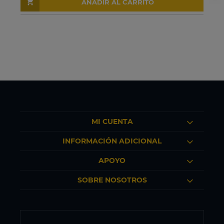
AÑADIR AL CARRITO
MI CUENTA
INFORMACIÓN ADICIONAL
APOYO
SOBRE NOSOTROS