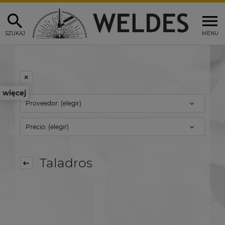
SZUKAJ
MENU
więcej
Proveedor: (elegir)
Precio: (elegir)
Taladros