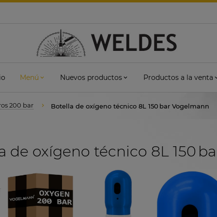
io
Menú
Nuevos productos
Productos a la venta
tros 200 bar
Botella de oxígeno técnico 8L 150 bar Vogelmann
a de oxígeno técnico 8L 150 