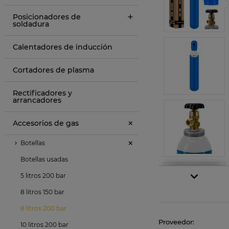
Posicionadores de
soldadura
Calentadores de inducción
Cortadores de plasma
Rectificadores y
arrancadores
Accesorios de gas
Botellas
Botellas usadas
5 litros 200 bar
8 litros 150 bar
8 litros 200 bar
Proveedor:
10 litros 200 bar