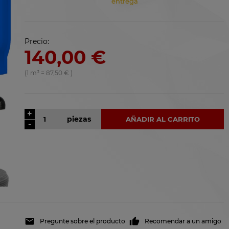
entrega
Precio:
140,00 €
(1
m³
=
87,50 €
)
+
piezas
AÑADIR AL CARRITO
-
Pregunte sobre el producto
Recomendar a un amigo