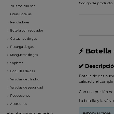
Código de producto:
20 litros 200 bar
Otras Botellas
Reguladores
Botella con regulador
Cartuchos de gas
Recarga de gas
⚡ Botella
Mangueras de gas
Sopletes
✅ Descripci
Boquillas de gas
Botella de gas nuev
Válvulas de cilindro
calidad y el cumpli
Válvulas de seguridad
Con una presión de 
Reducciones
La botella y la vál
Accesorios
Módulos de refrigeración
INFORMACIÓN: