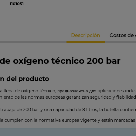
1101051
Descripción
Costos de
 de oxígeno técnico 200 bar
ón del producto
a llena de oxígeno técnico, предназначена для aplicaciones indus
miento de las normas europeas garantizan seguridad y fiabilidad 
trabajo de 200 bar y una capacidad de 8 litros, la botella con
vula cumplen con la normativa europea vigente y están marcadas