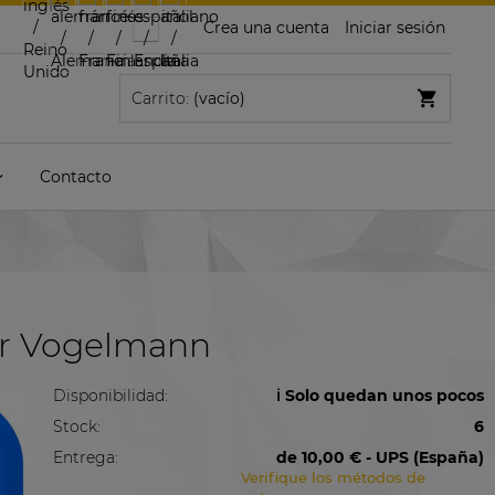
Crea una cuenta
Iniciar sesión
Carrito:
(vacío)
Contacto
bar Vogelmann
Disponibilidad:
ℹ️ Solo quedan unos pocos
Stock:
6
Entrega:
de 10,00 €
- UPS
(España)
Verifique los métodos de