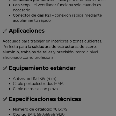
Fan Stop
– el ventilador funciona solo cuando es
necesario
Conector de gas R21
– conexión rápida mediante
acoplamiento rápido
✅ Aplicaciones
Adecuada para trabajar en interiores o zonas cubiertas.
Perfecta para la
soldadura de estructuras de acero
,
aluminio
,
trabajos de taller y precisión
, tanto a nivel
aficionado como profesional.
✅ Equipamiento estándar
Antorcha TIG T-26 (4 m)
Cable portaelectrodos MMA
Cable de masa con pinza
✅ Especificaciones técnicas
Número de catálogo:
7813079
Código EAN:
5903686619120