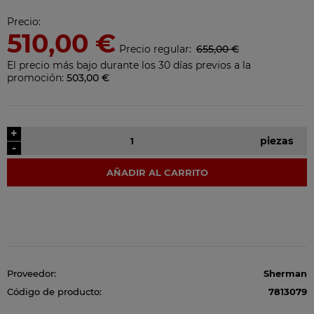
Precio:
510,00 €
Precio regular:
655,00 €
El precio más bajo durante los 30 días previos a la
promoción:
503,00 €
+
piezas
-
AÑADIR AL CARRITO
Proveedor:
Sherman
Código de producto:
7813079