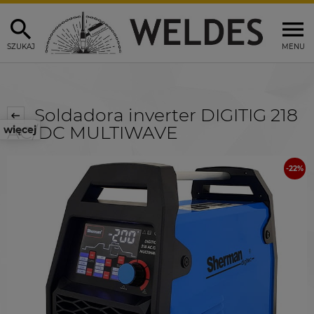
SZUKAJ
MENU
Soldadora inverter DIGITIG 218
AC/DC MULTIWAVE
więcej