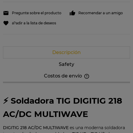
Pregunte sobre el producto
Recomendar a un amigo
a?adir a la lista de deseos
Descripción
Safety
Costos de envío
El precio no incluye los costos de pago posibles
⚡ Soldadora TIG DIGITIG 218
AC/DC MULTIWAVE
DIGITIG 218 AC/DC MULTIWAVE
es una moderna soldadora