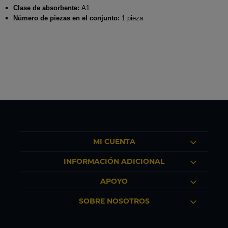
Clase de absorbente:
A1
Número de piezas en el conjunto:
1 pieza
MI CUENTA
INFORMACIÓN ADICIONAL
APOYO
SOBRE NOSOTROS