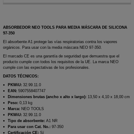
ABSORBEDOR NEO TOOLS PARA MEDIA MÁSCARA DE SILICONA
97-350
El absorbente A1 protege las vías respiratorias contra los vapores
orgánicos.
Para usar con la media máscara NEO 97-350.
El marcado CE es una garantía de seguridad que demuestra que el
producto cumple con todos los requisitos de la UE.
La marca NEO
cumple con las expectativas de los profesionales.
DATOS TÉCNICOS:
PKWiU:
32.99.11.0
EAN:
5907558407747
Dimensiones brutas (ancho x alto x largo):
13,50 x 4,10 x 18,00 cm
Peso:
0,13 kg
Marca:
NEO TOOLS
PKWiU:
32.99.11.0
Tipo de absorbente:
A1 NR
Para usar con Cat. No.:
97-350
Certificación CE:
Sí