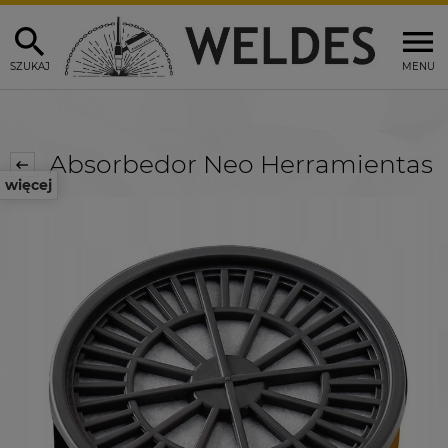
SZUKAJ
MENU
Absorbedor Neo Herramientas
więcej