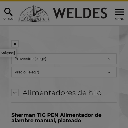
SZUKAJ
MENU
więcej
Proveedor: (elegir)
Precio: (elegir)
Alimentadores de hilo
Sherman TIG PEN Alimentador de
alambre manual, plateado