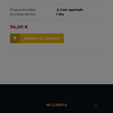
Disponibilidad:
⚠️ Casi agotado
Enviado dentro:
1 día
94,00 €
AÑADIR AL CARRITO
MI CUENTA