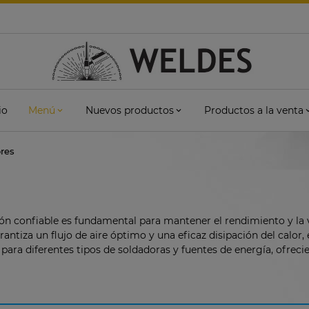
io
Menú
Nuevos productos
Productos a la venta
ores
ón confiable es fundamental para mantener el rendimiento y la 
rantiza un flujo de aire óptimo y una eficaz disipación del calor
ara diferentes tipos de soldadoras y fuentes de energía, ofreciend