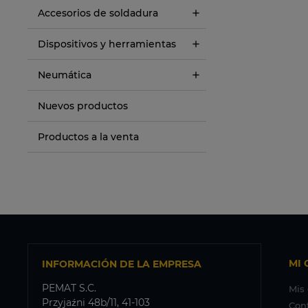
Accesorios de soldadura
Dispositivos y herramientas
Neumática
Nuevos productos
Productos a la venta
MI 
INFORMACIÓN DE LA EMPRESA
PEMAT S.C.
Mis
Przyjaźni 48b/11, 41-103
Con