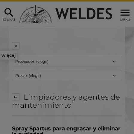
SZUKAJ
MENU
więcej
Proveedor: (elegir)
Precio: (elegir)
Limpiadores y agentes de
mantenimiento
Spray Spartus para engrasar y eliminar