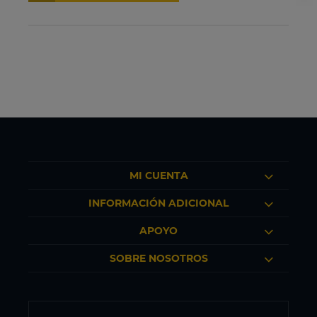
MI CUENTA
INFORMACIÓN ADICIONAL
APOYO
SOBRE NOSOTROS