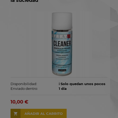
la suciedad
Disponibilidad:
ℹ️ Solo quedan unos pocos
Enviado dentro:
1 día
10,00 €
AÑADIR AL CARRITO