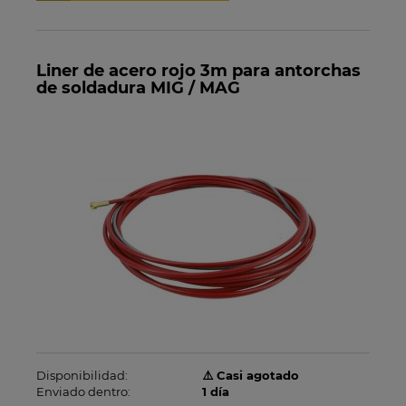
Liner de acero rojo 3m para antorchas
de soldadura MIG / MAG
Disponibilidad:
⚠️ Casi agotado
Enviado dentro:
1 día