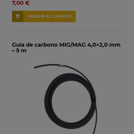
7,00 €
AÑADIR AL CARRITO
Guía de carbono MIG/MAG 4,0×2,0 mm
– 5 m