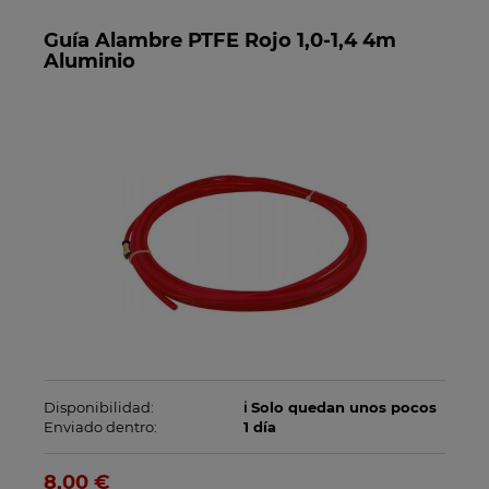
Guía Alambre PTFE Rojo 1,0-1,4 4m
Aluminio
Disponibilidad:
ℹ️ Solo quedan unos pocos
Enviado dentro:
1 día
8,00 €