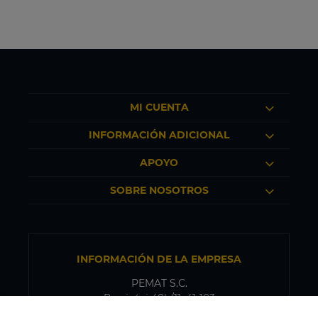
MI CUENTA
INFORMACIÓN ADICIONAL
APOYO
SOBRE NOSOTROS
INFORMACIÓN DE LA EMPRESA
PEMAT S.C.
Przyjaźni 48b/11, 41-103
Siemianowice Śląskie, Polonia