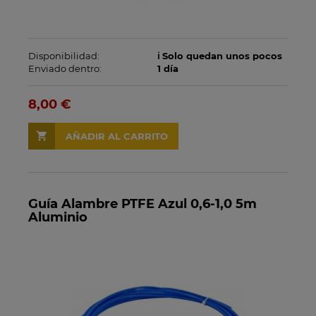
Disponibilidad:
ℹ️ Solo quedan unos pocos
Enviado dentro:
1 día
8,00 €
AÑADIR AL CARRITO
Guía Alambre PTFE Azul 0,6-1,0 5m
Aluminio