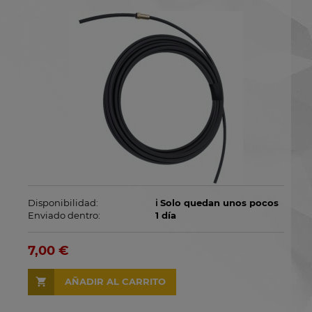
Disponibilidad:
ℹ️ Solo quedan unos pocos
Enviado dentro:
1 día
7,00 €
AÑADIR AL CARRITO