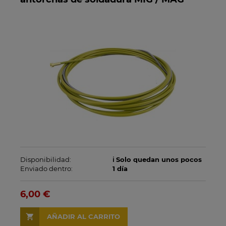
Disponibilidad:
ℹ️ Solo quedan unos pocos
Enviado dentro:
1 día
6,00 €
AÑADIR AL CARRITO