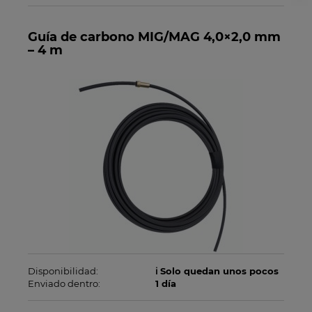
Guía de carbono MIG/MAG 4,0×2,0 mm
– 4 m
Disponibilidad:
ℹ️ Solo quedan unos pocos
Enviado dentro:
1 día