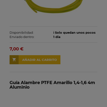
Disponibilidad:
ℹ️ Solo quedan unos pocos
Enviado dentro:
1 día
7,00 €
AÑADIR AL CARRITO
Guía Alambre PTFE Amarillo 1,4-1,6 4m
Aluminio