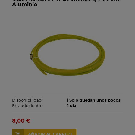
Aluminio
Disponibilidad:
ℹ️ Solo quedan unos pocos
Enviado dentro:
1 día
8,00 €
AÑADIR AL CARRITO