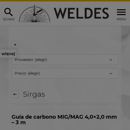
SZUKAJ
MENU
więcej
Proveedor: (elegir)
Precio: (elegir)
Sirgas
Guía de carbono MIG/MAG 4,0×2,0 mm
– 3 m