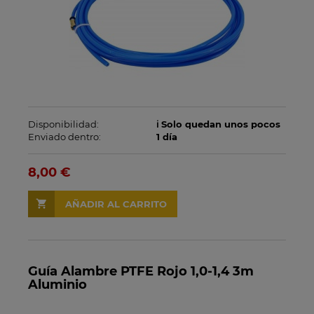
Disponibilidad:
ℹ️ Solo quedan unos pocos
Enviado dentro:
1 día
8,00 €
AÑADIR AL CARRITO
Guía Alambre PTFE Rojo 1,0-1,4 3m
Aluminio