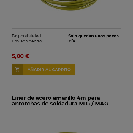
Disponibilidad:
ℹ️ Solo quedan unos pocos
Enviado dentro:
1 día
5,00 €
AÑADIR AL CARRITO
Liner de acero amarillo 4m para
antorchas de soldadura MIG / MAG