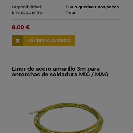
Disponibilidad:
ℹ️ Solo quedan unos pocos
Enviado dentro:
1 día
8,00 €
AÑADIR AL CARRITO
Liner de acero amarillo 3m para
antorchas de soldadura MIG / MAG