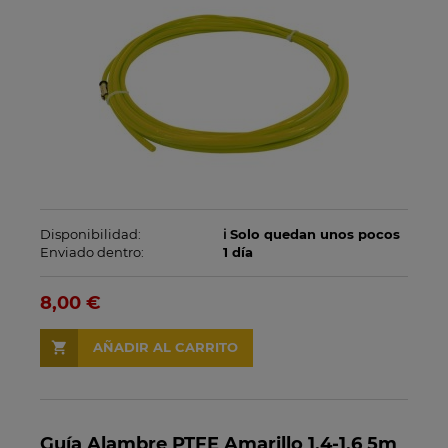
Disponibilidad:
ℹ️ Solo quedan unos pocos
Enviado dentro:
1 día
8,00 €
AÑADIR AL CARRITO
Guía Alambre PTFE Amarillo 1,4-1,6 5m