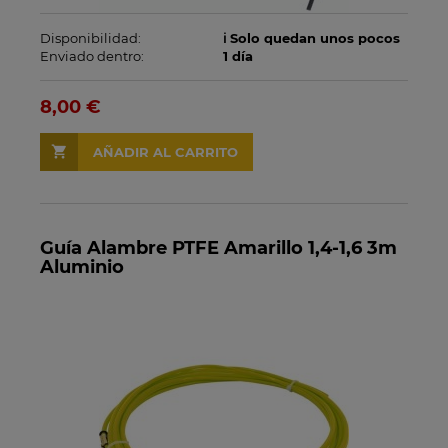
Disponibilidad:
ℹ️ Solo quedan unos pocos
Enviado dentro:
1 día
8,00 €
AÑADIR AL CARRITO
Guía Alambre PTFE Amarillo 1,4-1,6 3m
Aluminio