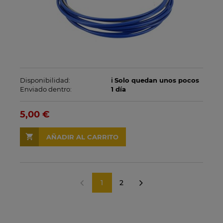
Disponibilidad:
ℹ️ Solo quedan unos pocos
Enviado dentro:
1 día
5,00 €
AÑADIR AL CARRITO
1
2
«
»