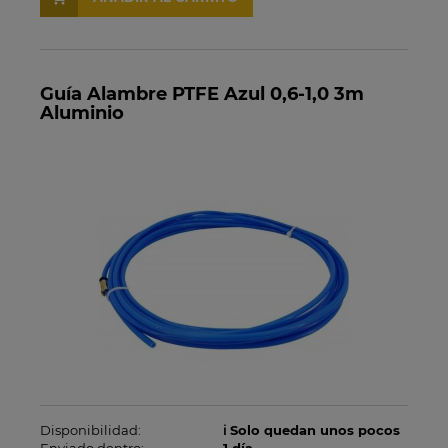
Guía Alambre PTFE Azul 0,6-1,0 3m
Aluminio
Disponibilidad:
ℹ️ Solo quedan unos pocos
Enviado dentro:
1 día