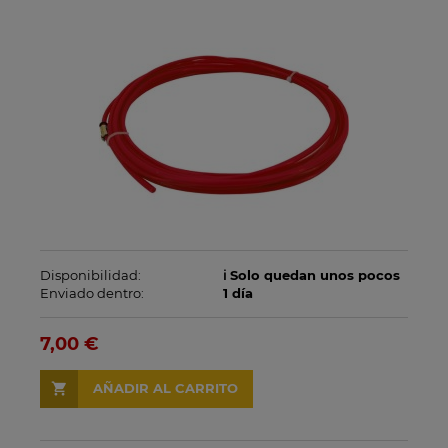
Disponibilidad:
ℹ️ Solo quedan unos pocos
Enviado dentro:
1 día
7,00 €
AÑADIR AL CARRITO